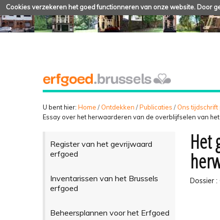
Cookies verzekeren het goed functionneren van onze website. Door geb
U bent hier:
Home
/
Ontdekken
/
Publicaties
/
Ons tijdschrift
Essay over het herwaarderen van de overblijfselen van he
Het 
Register van het gevrijwaard
herw
erfgoed
Inventarissen van het Brussels
Dossier :
erfgoed
Beheersplannen voor het Erfgoed