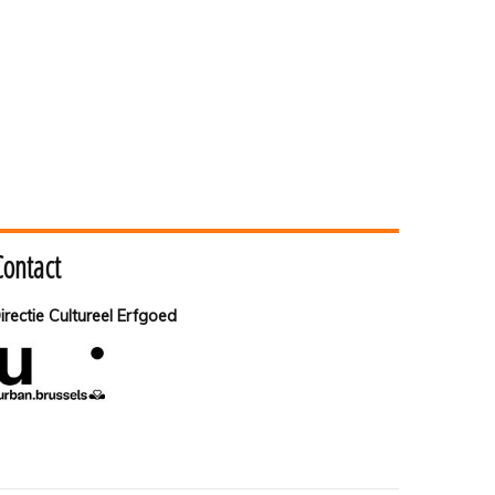
Contact
irectie Cultureel Erfgoed