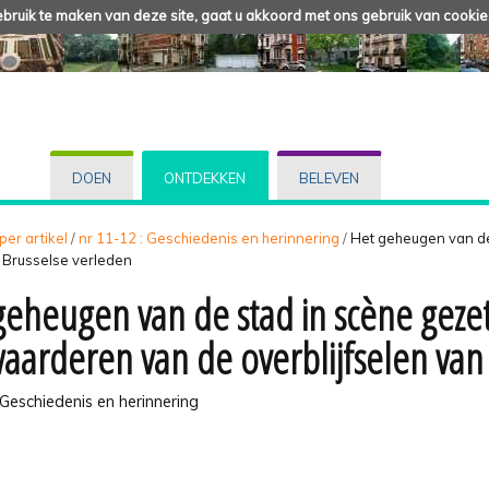
ruik te maken van deze site, gaat u akkoord met ons gebruik van cookie
DOEN
ONTDEKKEN
BELEVEN
 per artikel
/
nr 11-12 : Geschiedenis en herinnering
/
Het geheugen van de
t Brusselse verleden
geheugen van de stad in scène gezet
aarderen van de overblijfselen van
 Geschiedenis en herinnering