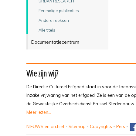
URBAN RESEARCH
Eenmalige publicaties
Andere reeksen
Alle titels
Documentatiecentrum
Wie zijn wij?
De Directie Cultureel Erfgoed staat in voor de toepass
inzake vrijwaring van het erfgoed. Ze is een van de 
de Gewestelijke Overheidsdienst Brussel Stedenbouw 
Meer lezen...
NIEUWS en archief
-
Sitemap
-
Copyrights
-
Pers
-