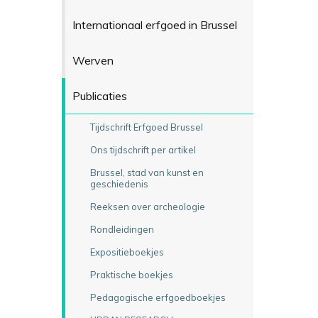
Internationaal erfgoed in Brussel
Werven
Publicaties
Tijdschrift Erfgoed Brussel
Ons tijdschrift per artikel
Brussel, stad van kunst en
geschiedenis
Reeksen over archeologie
Rondleidingen
Expositieboekjes
Praktische boekjes
Pedagogische erfgoedboekjes