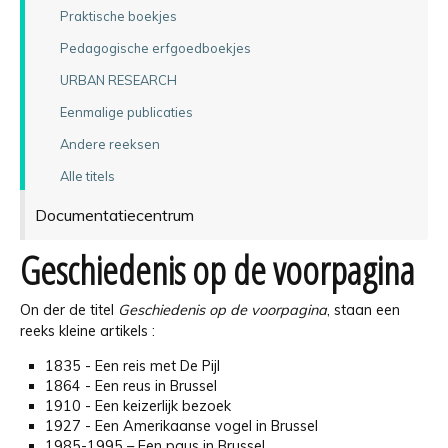
Praktische boekjes
Pedagogische erfgoedboekjes
URBAN RESEARCH
Eenmalige publicaties
Andere reeksen
Alle titels
Documentatiecentrum
Geschiedenis op de voorpagina
On der de titel
Geschiedenis op de voorpagina
, staan een
reeks kleine artikels :
1835 - Een reis met De Pijl
1864 - Een reus in Brussel
1910 - Een keizerlijk bezoek
1927 - Een Amerikaanse vogel in Brussel
1985-1995 – Een paus in Brussel