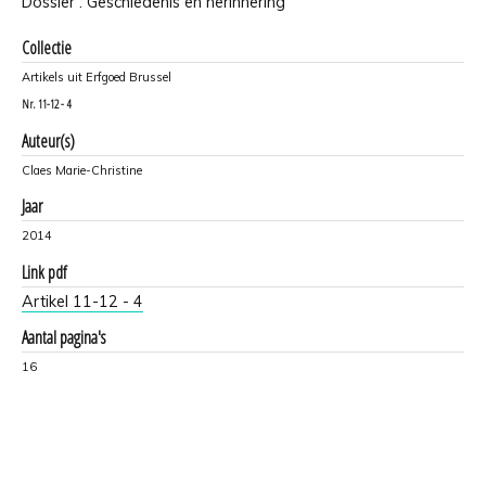
Dossier : Geschiedenis en herinnering
Collectie
Artikels uit Erfgoed Brussel
Nr.
11-12 - 4
Auteur(s)
Claes Marie-Christine
Jaar
2014
Link pdf
Artikel 11-12 - 4
Aantal pagina's
16