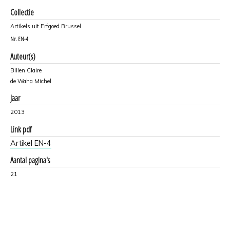
Collectie
Artikels uit Erfgoed Brussel
Nr.
EN-4
Auteur(s)
Billen Claire
de Waha Michel
Jaar
2013
Link pdf
Artikel EN-4
Aantal pagina's
21