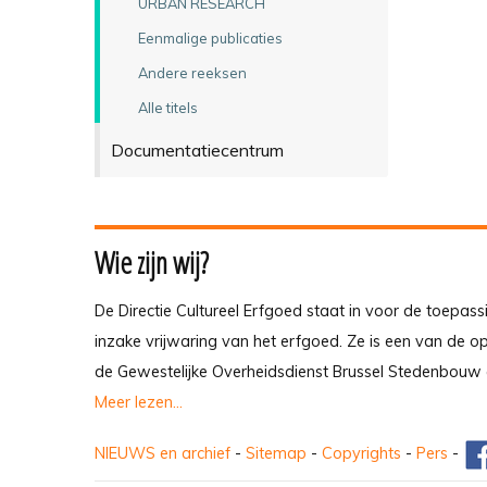
URBAN RESEARCH
Eenmalige publicaties
Andere reeksen
Alle titels
Documentatiecentrum
Wie zijn wij?
De Directie Cultureel Erfgoed staat in voor de toepass
inzake vrijwaring van het erfgoed. Ze is een van de 
de Gewestelijke Overheidsdienst Brussel Stedenbouw 
Meer lezen...
NIEUWS en archief
-
Sitemap
-
Copyrights
-
Pers
-