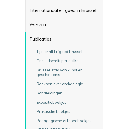
Internationaal erfgoed in Brussel
Werven
Publicaties
Tijdschrift Erfgoed Brussel
Ons tijdschrift per artikel
Brussel, stad van kunst en
geschiedenis
Reeksen over archeologie
Rondleidingen
Expositieboekjes
Praktische boekjes
Pedagogische erfgoedboekjes