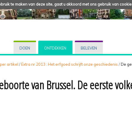
ruik te maken van deze site, gaat u akkoord met ons gebruik van cookie
DOEN
ONTDEKKEN
BELEVEN
 per artikel
/
Extra nr 2013 : Het erfgoed schrijft onze geschiedenis
/
De ge
eboorte van Brussel. De eerste vol