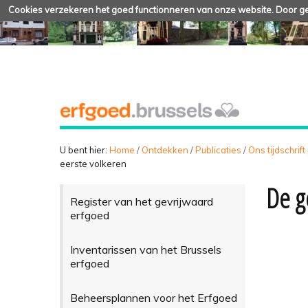
Cookies verzekeren het goed functionneren van onze website. Door geb
U bent hier:
Home
/
Ontdekken
/
Publicaties
/
Ons tijdschrift
eerste volkeren
De g
Register van het gevrijwaard
erfgoed
Inventarissen van het Brussels
erfgoed
Beheersplannen voor het Erfgoed