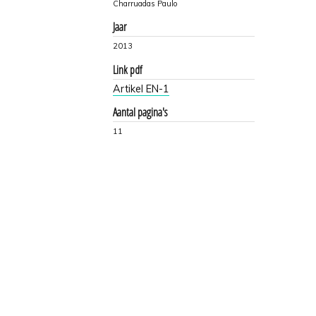
Charruadas Paulo
Jaar
2013
Link pdf
Artikel EN-1
Aantal pagina's
11