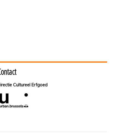
Contact
irectie Cultureel Erfgoed