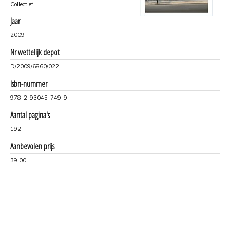
Collectief
Jaar
2009
Nr wettelijk depot
D/2009/6860/022
Isbn-nummer
978-2-93045-749-9
Aantal pagina's
192
Aanbevolen prijs
39,00