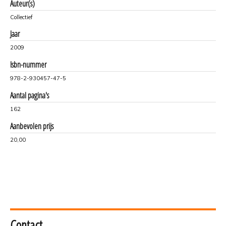
Auteur(s)
Collectief
Jaar
2009
Isbn-nummer
978-2-930457-47-5
Aantal pagina's
162
Aanbevolen prijs
20,00
Contact