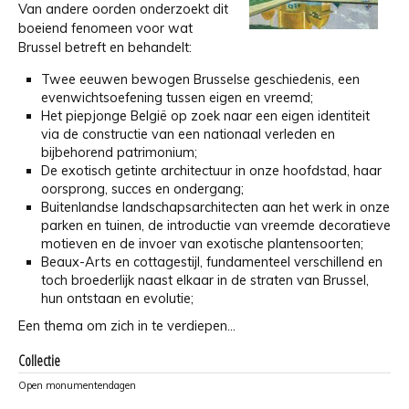
Van andere oorden onderzoekt dit
boeiend fenomeen voor wat
Brussel betreft en behandelt:
Twee eeuwen bewogen Brusselse geschiedenis, een
evenwichtsoefening tussen eigen en vreemd;
Het piepjonge België op zoek naar een eigen identiteit
via de constructie van een nationaal verleden en
bijbehorend patrimonium;
De exotisch getinte architectuur in onze hoofdstad, haar
oorsprong, succes en ondergang;
Buitenlandse landschapsarchitecten aan het werk in onze
parken en tuinen, de introductie van vreemde decoratieve
motieven en de invoer van exotische plantensoorten;
Beaux-Arts en cottagestijl, fundamenteel verschillend en
toch broederlijk naast elkaar in de straten van Brussel,
hun ontstaan en evolutie;
Een thema om zich in te verdiepen...
Collectie
Open monumentendagen