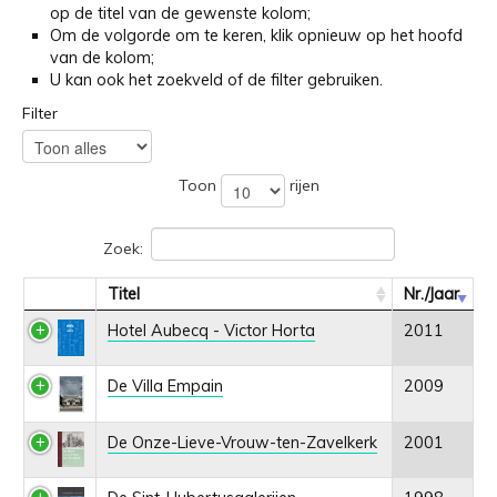
op de titel van de gewenste kolom;
Om de volgorde om te keren, klik opnieuw op het hoofd
van de kolom;
U kan ook het zoekveld of de filter gebruiken.
Filter
Toon
rijen
Zoek:
Titel
Nr./Jaar
Hotel Aubecq - Victor Horta
2011
De Villa Empain
2009
De Onze-Lieve-Vrouw-ten-Zavelkerk
2001