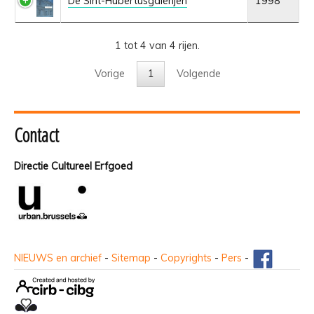
De Sint-Hubertusgalerijen
1998
1 tot 4 van 4 rijen.
Vorige
1
Volgende
Contact
Directie Cultureel Erfgoed
NIEUWS en archief
-
Sitemap
-
Copyrights
-
Pers
-