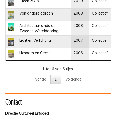
Steen & Co
2010
Collectief
Van andere oorden
2009
Collectief
Architectuur sinds de
2008
Collectief
Tweede Wereldoorlog
Licht en Verlichting
2007
Collectief
Lichaam en Geest
2006
Collectief
1 tot 6 van 6 rijen.
Vorige
1
Volgende
Contact
Directie Cultureel Erfgoed