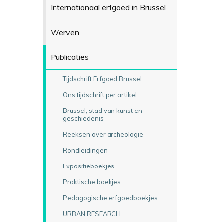
Internationaal erfgoed in Brussel
Werven
Publicaties
Tijdschrift Erfgoed Brussel
Ons tijdschrift per artikel
Brussel, stad van kunst en
geschiedenis
Reeksen over archeologie
Rondleidingen
Expositieboekjes
Praktische boekjes
Pedagogische erfgoedboekjes
URBAN RESEARCH