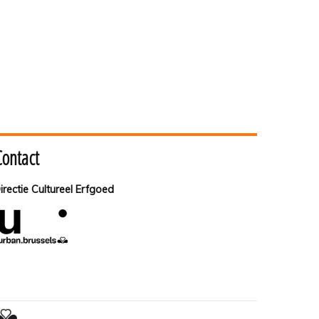
Contact
irectie Cultureel Erfgoed