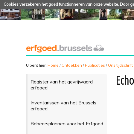
Cookies verzekeren het goed functionneren van onze website. Door geb
U bent hier:
Home
/
Ontdekken
/
Publicaties
/
Ons tijdschrift
Echo
Register van het gevrijwaard
erfgoed
Inventarissen van het Brussels
erfgoed
Beheersplannen voor het Erfgoed