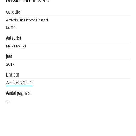
Dossier : art nouveau
Collectie
Artikels uit Erfgoed Brussel
Nr.
22-1
Auteur(s)
Muret Muriel
Jaar
2017
Link pdf
Artikel 22 - 2
Aantal pagina's
18