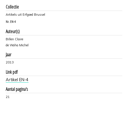
Collectie
Artikels uit Erfgoed Brussel
Nr.
EN-4
Auteur(s)
Billen Claire
de Waha Michel
Jaar
2013
Link pdf
Artikel EN-4
Aantal pagina's
21