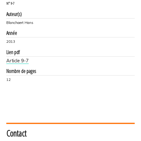
N°
9-7
Auteur(s)
Blanchaert Hans
Année
2013
Lien pdf
Article 9-7
Nombre de pages
12
Contact