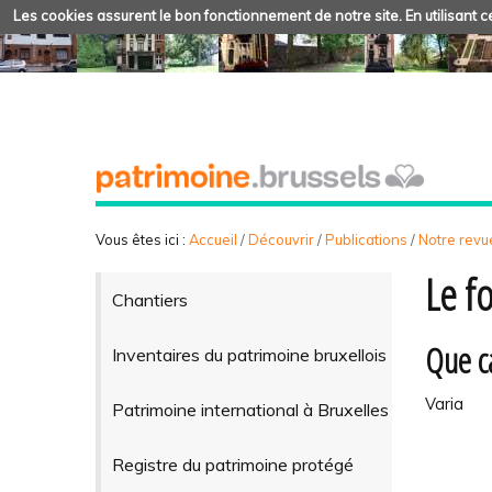
Les cookies assurent le bon fonctionnement de notre site. En utilisant ce
Vous êtes ici :
Accueil
/
Découvrir
/
Publications
/
Notre revue
Le f
Chantiers
Que c
Inventaires du patrimoine bruxellois
Varia
Patrimoine international à Bruxelles
Registre du patrimoine protégé