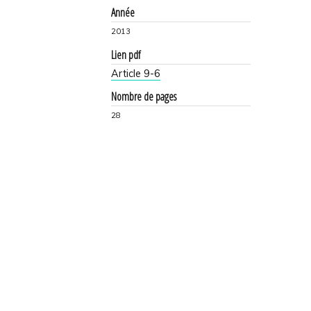
Année
2013
Lien pdf
Article 9-6
Nombre de pages
28