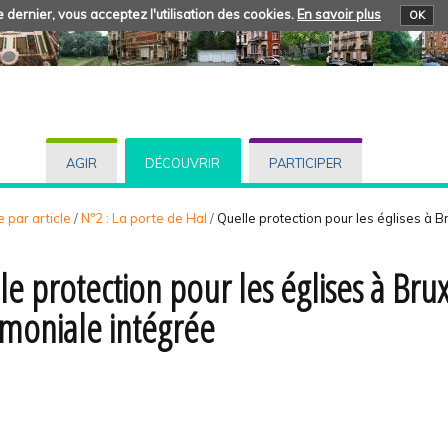
 dernier, vous acceptez l'utilisation des cookies.
En savoir plus
OK
AGIR
DÉCOUVRIR
PARTICIPER
 par article
/
N°2 : La porte de Hal
/
Quelle protection pour les églises à B
le protection pour les églises à Bru
imoniale intégrée