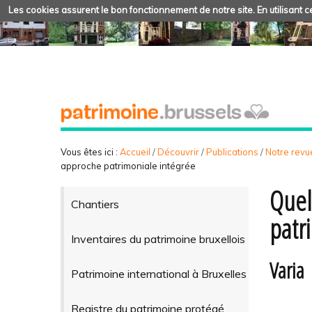
Les cookies assurent le bon fonctionnement de notre site. En utilisant ce
Vous êtes ici :
Accueil
/
Découvrir
/
Publications
/
Notre revue
approche patrimoniale intégrée
Quel
Chantiers
patr
Inventaires du patrimoine bruxellois
Varia
Patrimoine international à Bruxelles
Registre du patrimoine protégé