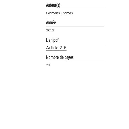
Auteur(s)
Coomans Thomas
Année
2012
Lien pdf
Article 2-6
Nombre de pages
28