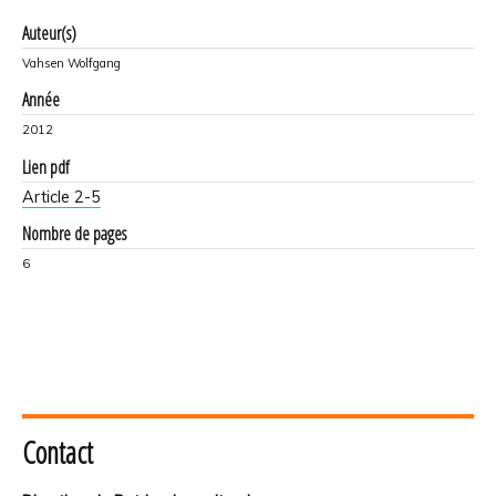
Auteur(s)
Vahsen Wolfgang
Année
2012
Lien pdf
Article 2-5
Nombre de pages
6
Contact