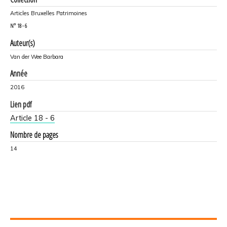
Articles Bruxelles Patrimoines
N°
18 - 6
Auteur(s)
Van der Wee Barbara
Année
2016
Lien pdf
Article 18 - 6
Nombre de pages
14