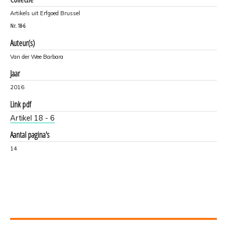
Artikels uit Erfgoed Brussel
Nr.
18-6
Auteur(s)
Van der Wee Barbara
Jaar
2016
Link pdf
Artikel 18 - 6
Aantal pagina's
14