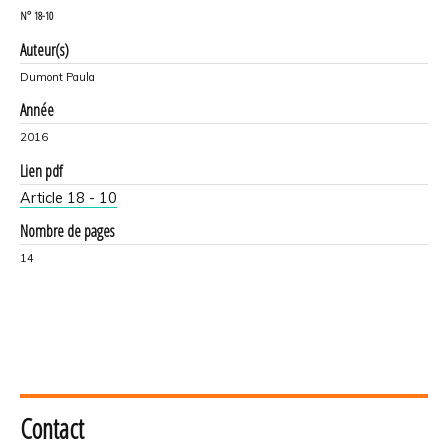
N°
18-10
Auteur(s)
Dumont Paula
Année
2016
Lien pdf
Article 18 - 10
Nombre de pages
14
Contact