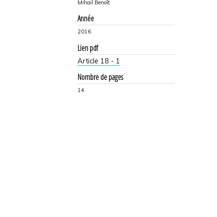
Mihail Benoît
Année
2016
Lien pdf
Article 18 - 1
Nombre de pages
14