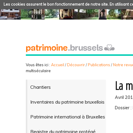
Les cookies assurent le bon fonctionnement de notre site. En utilisant ce
Vous êtes ici :
Accueil
/
Découvrir
/
Publications
/
Notre revue
multiséculaire
La m
Chantiers
Avril 20
Inventaires du patrimoine bruxellois
Dossier 
Patrimoine international à Bruxelles
Registre du patrimoine protégé