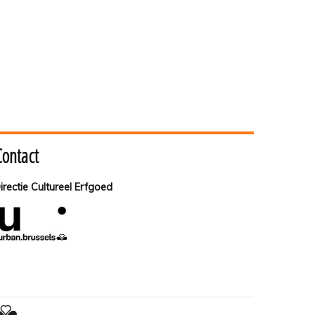
Contact
irectie Cultureel Erfgoed