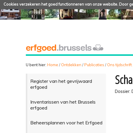
Cookies verzekeren het goed functionneren van onze website. Door geb
U bent hier:
Home
/
Ontdekken
/
Publicaties
/
Ons tijdschrift
Scha
Register van het gevrijwaard
erfgoed
Dossier:
Inventarissen van het Brussels
erfgoed
Beheersplannen voor het Erfgoed