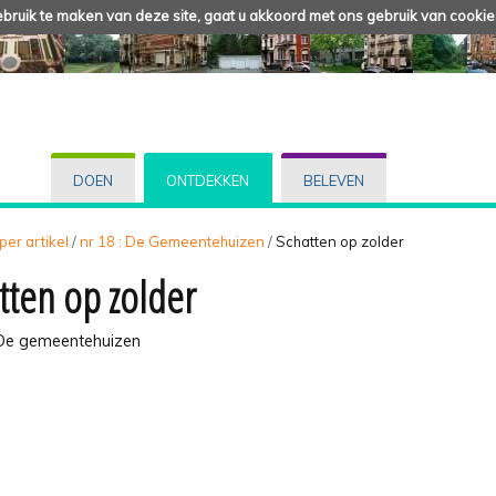
ruik te maken van deze site, gaat u akkoord met ons gebruik van cookie
DOEN
ONTDEKKEN
BELEVEN
 per artikel
/
nr 18 : De Gemeentehuizen
/
Schatten op zolder
tten op zolder
 De gemeentehuizen