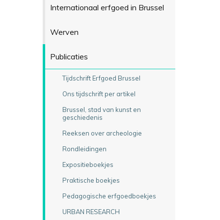
Internationaal erfgoed in Brussel
Werven
Publicaties
Tijdschrift Erfgoed Brussel
Ons tijdschrift per artikel
Brussel, stad van kunst en
geschiedenis
Reeksen over archeologie
Rondleidingen
Expositieboekjes
Praktische boekjes
Pedagogische erfgoedboekjes
URBAN RESEARCH