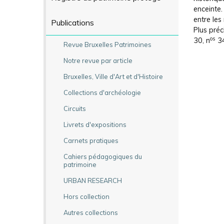
enceinte.
entre les
Publications
Plus préc
os
30, n
34
Revue Bruxelles Patrimoines
Notre revue par article
Bruxelles, Ville d'Art et d'Histoire
Collections d'archéologie
Circuits
Livrets d'expositions
Carnets pratiques
Cahiers pédagogiques du
patrimoine
URBAN RESEARCH
Hors collection
Autres collections