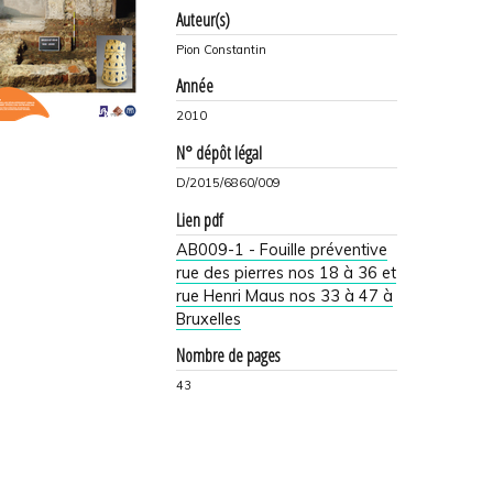
Auteur(s)
Pion Constantin
Année
2010
N° dépôt légal
D/2015/6860/009
Lien pdf
AB009-1 - Fouille préventive
rue des pierres nos 18 à 36 et
rue Henri Maus nos 33 à 47 à
Bruxelles
Nombre de pages
43