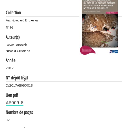
Collection
Archéologie à Bruxelles
N°
9-6
Auteur(s)
Devos Yannick
Nicosia Cristiano
Année
2017
N° dépôt légal
D/2017/6860/018
Lien pdf
AB009-6
Nombre de pages
32