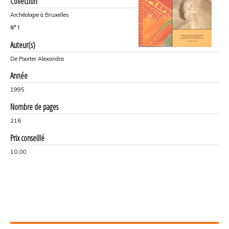
Collection
Archéologie à Bruxelles
N°
1
Auteur(s)
De Poorter Alexandra
Année
1995
Nombre de pages
216
Prix conseillé
10,00