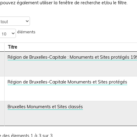
pouvez également utiliser la fenêtre de recherche et/ou le filtre.
éléments
Titre
Région de Bruxelles-Capitale : Monuments et Sites protégés 
Région de Bruxelles-Capitale Monuments et Sites protégés
Bruxelles Monuments et Sites classés
 des élements 1 à 3 sur 3.