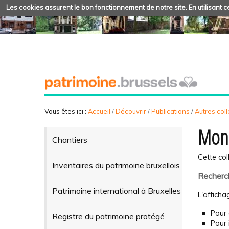
Les cookies assurent le bon fonctionnement de notre site. En utilisant ce
Vous êtes ici :
Accueil
/
Découvrir
/
Publications
/
Autres coll
Monu
Chantiers
Cette col
Inventaires du patrimoine bruxellois
Recherch
Patrimoine international à Bruxelles
L'afficha
Pour 
Registre du patrimoine protégé
Pour 