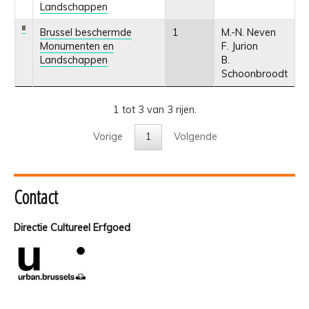
Landschappen
Brussel beschermde
1
M.-N. Neven
Monumenten en
F. Jurion
Landschappen
B.
Schoonbroodt
1 tot 3 van 3 rijen.
Vorige
1
Volgende
Contact
Directie Cultureel Erfgoed