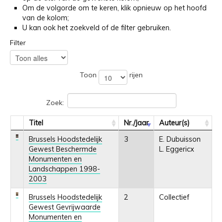
Om de volgorde om te keren, klik opnieuw op het hoofd
van de kolom;
U kan ook het zoekveld of de filter gebruiken.
Filter
Toon
rijen
Zoek:
Titel
Nr./Jaar
Auteur(s)
Brussels Hoodstedelijk
3
E. Dubuisson
Gewest Beschermde
L. Eggericx
Monumenten en
Landschappen 1998-
2003
Brussels Hoodstedelijk
2
Collectief
Gewest Gevrijwaarde
Monumenten en