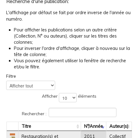
Recherche d'une publication:
L'affichage par défaut se fait par ordre inverse de l'année ou
numéro.
Pour afficher les publications selon un autre critère
(Collection, N° ou auteurs), cliquer sur les titres des
colonnes;
Pour inverser l'ordre d'affichage, cliquer à nouveau sur la
tête de colonne;
Vous pouvez également utiliser la fenêtre de recherche
et/ou le filtre.
Filtre
Afficher
éléments
Rechercher :
Titre
N°/Année
Auteur(s)
Restauration(s) et
2011
Collectif