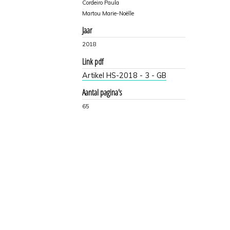
Cordeiro Paula
Martou Marie-Noëlle
Jaar
2018
Link pdf
Artikel HS-2018 - 3 - GB
Aantal pagina's
65