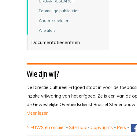
URBAN RESEARCH
Eenmalige publicaties
Andere reeksen
Alle titels
Documentatiecentrum
Wie zijn wij?
De Directie Cultureel Erfgoed staat in voor de toepass
inzake vrijwaring van het erfgoed. Ze is een van de 
de Gewestelijke Overheidsdienst Brussel Stedenbouw 
Meer lezen...
NIEUWS en archief
-
Sitemap
-
Copyrights
-
Pers
-