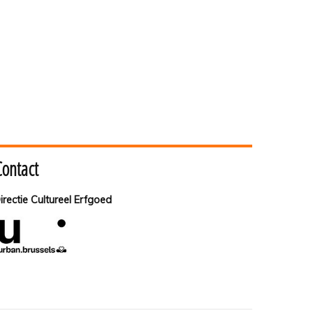
Contact
irectie Cultureel Erfgoed