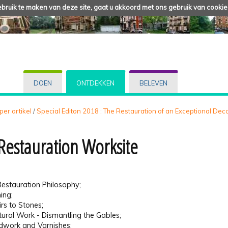
ruik te maken van deze site, gaat u akkoord met ons gebruik van cookie
DOEN
ONTDEKKEN
BELEVEN
 per artikel
/
Special Editon 2018 : The Restauration of an Exceptional Dec
Restauration Worksite
estauration Philosophy;
ing;
rs to Stones;
tural Work - Dismantling the Gables;
work and Varnishes;