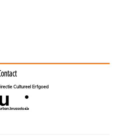
Contact
irectie Cultureel Erfgoed