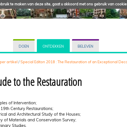
ruik te maken van deze site, gaat u akkoord met ons gebruik van cookie
DOEN
ONTDEKKEN
BELEVEN
 per artikel
/
Special Editon 2018 : The Restauration of an Exceptional Dec
ude to the Restauration
iples of Intervention;
al 19th Century Restaurations;
rical and Architectural Study of the Houses;
y of Materials and Conservation Survey;
minary Studies.