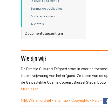
URBAN RESEARCH
Eenmalige publicaties
Andere reeksen
Alle titels
Documentatiecentrum
Wie zijn wij?
De Directie Cultureel Erfgoed staat in voor de toepass
inzake vrijwaring van het erfgoed. Ze is een van de 
de Gewestelijke Overheidsdienst Brussel Stedenbouw 
Meer lezen...
NIEUWS en archief
-
Sitemap
-
Copyrights
-
Pers
-