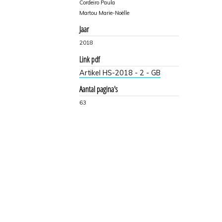
Cordeiro Paula
Martou Marie-Noëlle
Jaar
2018
Link pdf
Artikel HS-2018 - 2 - GB
Aantal pagina's
63