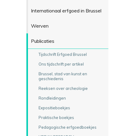
Internationaal erfgoed in Brussel
Werven
Publicaties
Tijdschrift Erfgoed Brussel
Ons tijdschrift per artikel
Brussel, stad van kunst en
geschiedenis
Reeksen over archeologie
Rondleidingen
Expositieboekjes
Praktische boekjes
Pedagogische erfgoedboekjes