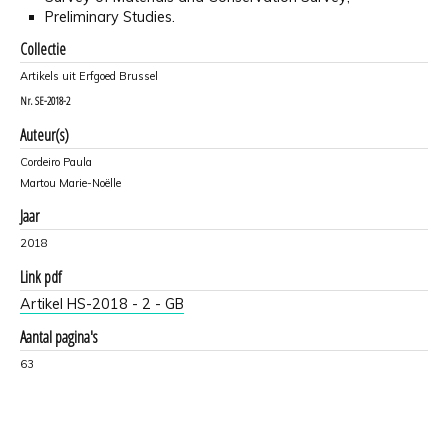
Preliminary Studies.
Collectie
Artikels uit Erfgoed Brussel
Nr.
SE-2018-2
Auteur(s)
Cordeiro Paula
Martou Marie-Noëlle
Jaar
2018
Link pdf
Artikel HS-2018 - 2 - GB
Aantal pagina's
63