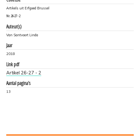
Artikels uit Erfgoed Brussel
Nr.
26-27 - 2
Auteur(s)
Van Santvoort Linda
Jaar
2018
Link pdf
Artikel 26-27 - 2
Aantal pagina's
13