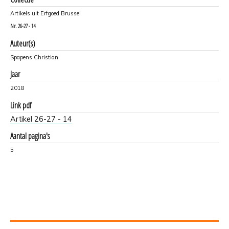
Artikels uit Erfgoed Brussel
Nr.
26-27 - 14
Auteur(s)
Spapens Christian
Jaar
2018
Link pdf
Artikel 26-27 - 14
Aantal pagina's
5