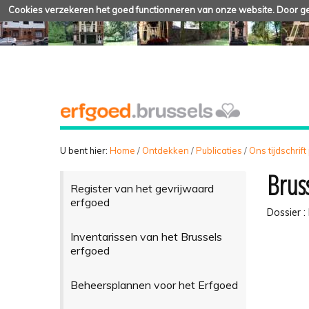
Cookies verzekeren het goed functionneren van onze website. Door geb
U bent hier:
Home
/
Ontdekken
/
Publicaties
/
Ons tijdschrift
Brus
Register van het gevrijwaard
erfgoed
Dossier :
Inventarissen van het Brussels
erfgoed
Beheersplannen voor het Erfgoed