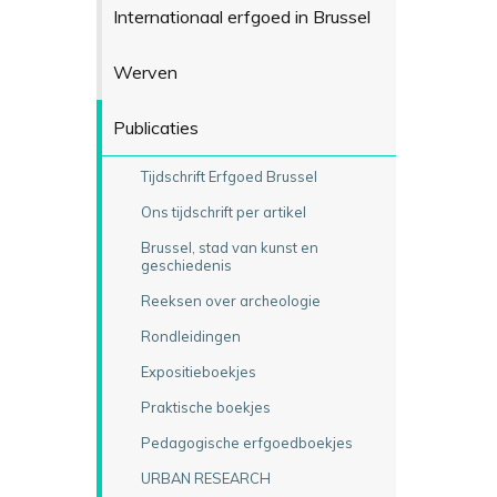
Internationaal erfgoed in Brussel
Werven
Publicaties
Tijdschrift Erfgoed Brussel
Ons tijdschrift per artikel
Brussel, stad van kunst en
geschiedenis
Reeksen over archeologie
Rondleidingen
Expositieboekjes
Praktische boekjes
Pedagogische erfgoedboekjes
URBAN RESEARCH