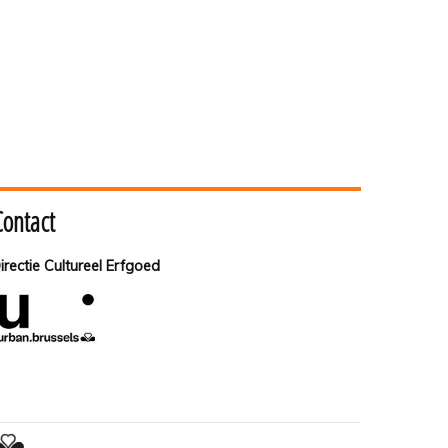
Contact
irectie Cultureel Erfgoed