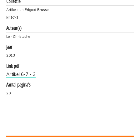
Collectie
Artikels uit Erfgoed Brussel
Nr.
6-7 - 3
Auteur(s)
Loir Christophe
Jaar
2013
Link pdf
Artikel 6-7 - 3
Aantal pagina's
20