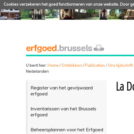
Cookies verzekeren het goed functionneren van onze website. Door geb
U bent hier:
Home
/
Ontdekken
/
Publicaties
/
Ons tijdschrift
Nedelanden
La D
Register van het gevrijwaard
erfgoed
Inventarissen van het Brussels
erfgoed
Beheersplannen voor het Erfgoed