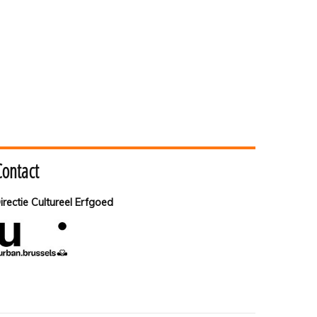
Contact
irectie Cultureel Erfgoed