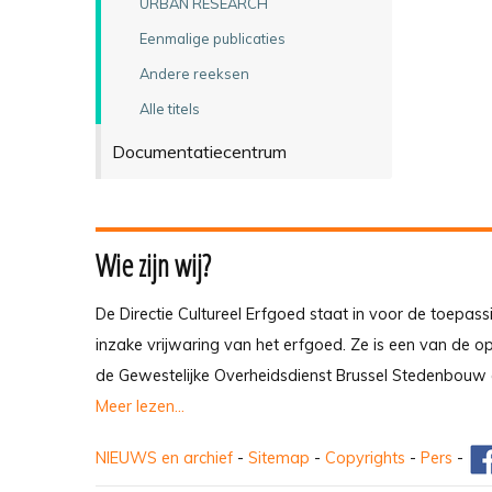
URBAN RESEARCH
Eenmalige publicaties
Andere reeksen
Alle titels
Documentatiecentrum
Wie zijn wij?
De Directie Cultureel Erfgoed staat in voor de toepass
inzake vrijwaring van het erfgoed. Ze is een van de 
de Gewestelijke Overheidsdienst Brussel Stedenbouw 
Meer lezen...
NIEUWS en archief
-
Sitemap
-
Copyrights
-
Pers
-