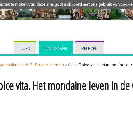
ruik te maken van deze site, gaat u akkoord met ons gebruik van cookie
DOEN
ONTDEKKEN
BELEVEN
 per artikel
/
nr 6-7 : Brussel, m'as-tu vu?
/
La Dolce vita. Het mondaine leve
olce vita. Het mondaine leven in d