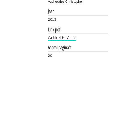
Vachaudez Christophe
Jaar
2013
Link pdf
Artikel 6-7 - 2
Aantal pagina's
20