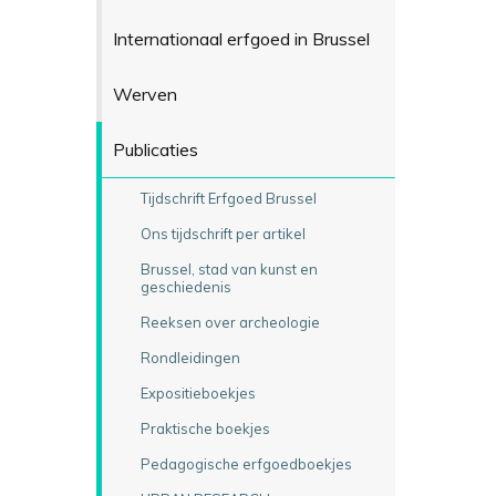
Internationaal erfgoed in Brussel
Werven
Publicaties
Tijdschrift Erfgoed Brussel
Ons tijdschrift per artikel
Brussel, stad van kunst en
geschiedenis
Reeksen over archeologie
Rondleidingen
Expositieboekjes
Praktische boekjes
Pedagogische erfgoedboekjes