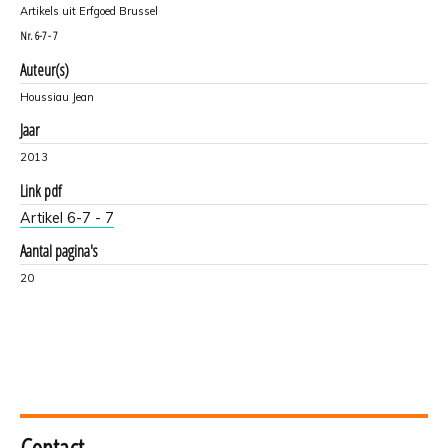
Artikels uit Erfgoed Brussel
Nr.
6-7 - 7
Auteur(s)
Houssiau Jean
Jaar
2013
Link pdf
Artikel 6-7 - 7
Aantal pagina's
20