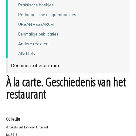
Praktische boekjes
Pedagogische erfgoedboekjes
URBAN RESEARCH
Eenmalige publicaties
Andere reeksen
Alle titels
Documentatiecentrum
À la carte. Geschiedenis van het
restaurant
Collectie
Artikels uit Erfgoed Brussel
Nr.
6-7 - 8