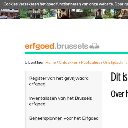
Cookies verzekeren het goed functionneren van onze website. Door geb
U bent hier:
Home
/
Ontdekken
/
Publicaties
/
Ons tijdschrift
Dit 
Register van het gevrijwaard
erfgoed
Over 
Inventarissen van het Brussels
erfgoed
Beheersplannen voor het Erfgoed