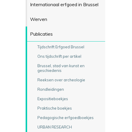
Internationaal erfgoed in Brussel
Werven
Publicaties
Tijdschrift Erfgoed Brussel
Ons tijdschrift per artikel
Brussel, stad van kunst en
geschiedenis
Reeksen over archeologie
Rondleidingen
Expositieboekjes
Praktische boekjes
Pedagogische erfgoedboekjes
URBAN RESEARCH