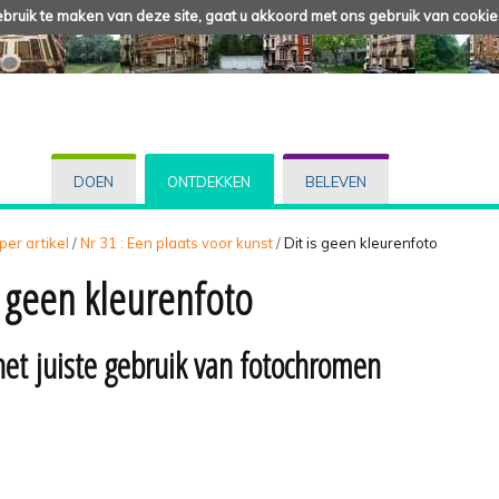
ruik te maken van deze site, gaat u akkoord met ons gebruik van cookie
DOEN
ONTDEKKEN
BELEVEN
 per artikel
/
Nr 31 : Een plaats voor kunst
/
Dit is geen kleurenfoto
is geen kleurenfoto
het juiste gebruik van fotochromen