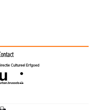
Contact
irectie Cultureel Erfgoed