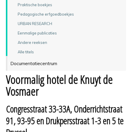
Praktische boekjes
Pedagogische erfgoedboekjes
URBAN RESEARCH
Eenmalige publicaties
Andere reeksen
Alle titels
Documentatiecentrum
Voormalig hotel de Knuyt de
Vosmaer
Congresstraat 33-33A, Onderrichtstraat
91, 93-95 en Drukpersstraat 1-3 en 5 te