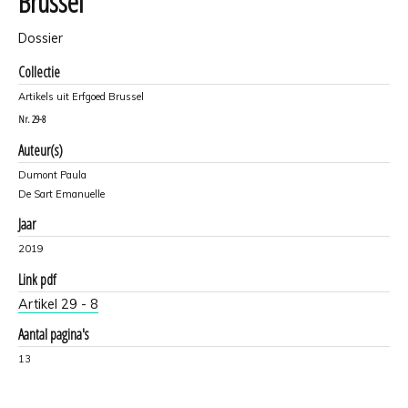
Brussel
Dossier
Collectie
Artikels uit Erfgoed Brussel
Nr.
29-8
Auteur(s)
Dumont Paula
De Sart Emanuelle
Jaar
2019
Link pdf
Artikel 29 - 8
Aantal pagina's
13