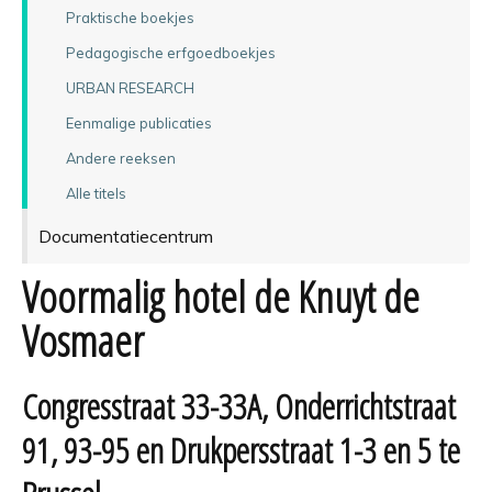
Praktische boekjes
Pedagogische erfgoedboekjes
URBAN RESEARCH
Eenmalige publicaties
Andere reeksen
Alle titels
Documentatiecentrum
Voormalig hotel de Knuyt de
Vosmaer
Congresstraat 33-33A, Onderrichtstraat
91, 93-95 en Drukpersstraat 1-3 en 5 te