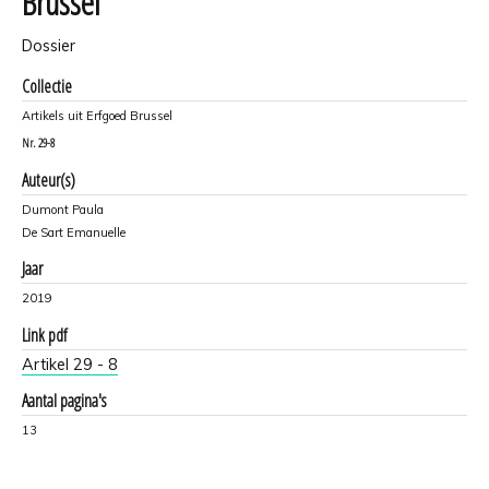
Brussel
Dossier
Collectie
Artikels uit Erfgoed Brussel
Nr.
29-8
Auteur(s)
Dumont Paula
De Sart Emanuelle
Jaar
2019
Link pdf
Artikel 29 - 8
Aantal pagina's
13