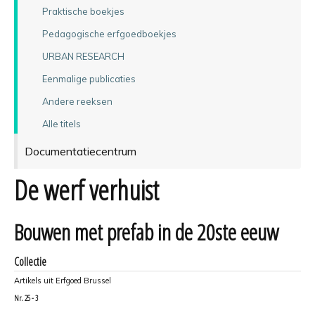
Praktische boekjes
Pedagogische erfgoedboekjes
URBAN RESEARCH
Eenmalige publicaties
Andere reeksen
Alle titels
Documentatiecentrum
De werf verhuist
Bouwen met prefab in de 20ste eeuw
Collectie
Artikels uit Erfgoed Brussel
Nr.
25 - 3