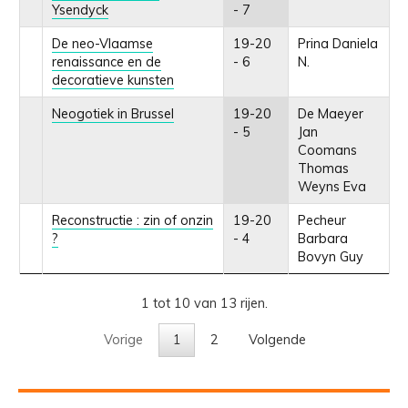
Ysendyck
- 7
De neo-Vlaamse
19-20
Prina Daniela
renaissance en de
- 6
N.
decoratieve kunsten
Neogotiek in Brussel
19-20
De Maeyer
- 5
Jan
Coomans
Thomas
Weyns Eva
Reconstructie : zin of onzin
19-20
Pecheur
?
- 4
Barbara
Bovyn Guy
1 tot 10 van 13 rijen.
Vorige
1
2
Volgende