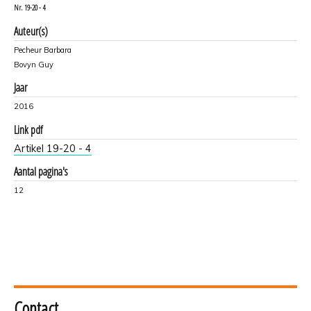
Nr.
19-20 - 4
Auteur(s)
Pecheur Barbara
Bovyn Guy
Jaar
2016
Link pdf
Artikel 19-20 - 4
Aantal pagina's
12
Contact