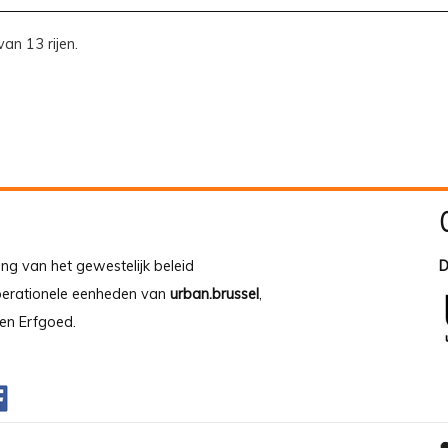
van 13 rijen.
ing van het gewestelijk beleid
D
operationele eenheden van
urban.brussel
,
en Erfgoed.