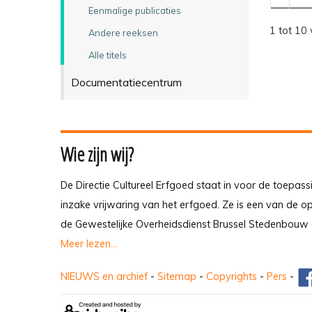
Eenmalige publicaties
1 tot 10 
Andere reeksen
Alle titels
Documentatiecentrum
Wie zijn wij?
De Directie Cultureel Erfgoed staat in voor de toepass
inzake vrijwaring van het erfgoed. Ze is een van de 
de Gewestelijke Overheidsdienst Brussel Stedenbouw 
Meer lezen...
NIEUWS en archief
-
Sitemap
-
Copyrights
-
Pers
-