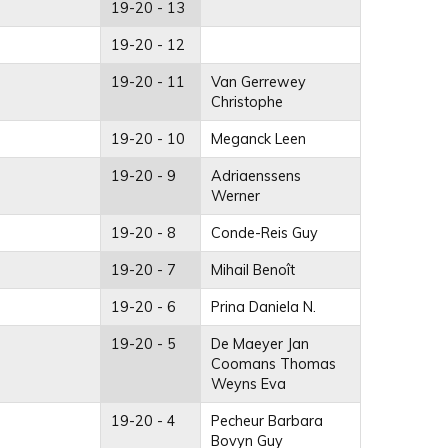
19-20 - 13
19-20 - 12
19-20 - 11
Van Gerrewey
Christophe
19-20 - 10
Meganck Leen
19-20 - 9
Adriaenssens
Werner
19-20 - 8
Conde-Reis Guy
19-20 - 7
Mihail Benoît
19-20 - 6
Prina Daniela N.
19-20 - 5
De Maeyer Jan
Coomans Thomas
Weyns Eva
19-20 - 4
Pecheur Barbara
Bovyn Guy