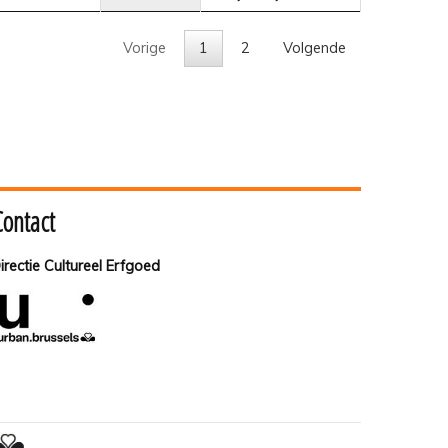
Vorige
1
2
Volgende
Contact
irectie Cultureel Erfgoed