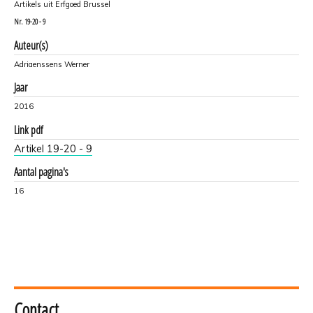
Artikels uit Erfgoed Brussel
Nr.
19-20 - 9
Auteur(s)
Adriaenssens Werner
Jaar
2016
Link pdf
Artikel 19-20 - 9
Aantal pagina's
16
Contact