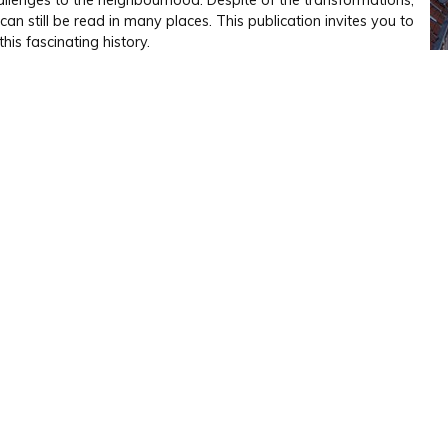
llenges to the neighbourhood. Despite of the transformations,
 can still be read in many places. This publication invites you to
this fascinating history.