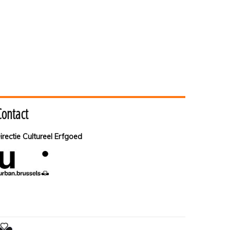
Contact
irectie Cultureel Erfgoed