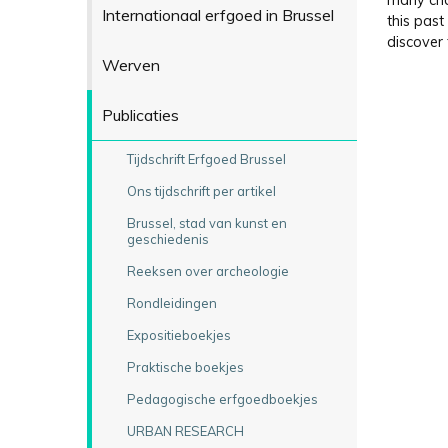
many cha
Internationaal erfgoed in Brussel
this past
discover 
Werven
Publicaties
Tijdschrift Erfgoed Brussel
Ons tijdschrift per artikel
Brussel, stad van kunst en
geschiedenis
Reeksen over archeologie
Rondleidingen
Expositieboekjes
Praktische boekjes
Pedagogische erfgoedboekjes
URBAN RESEARCH