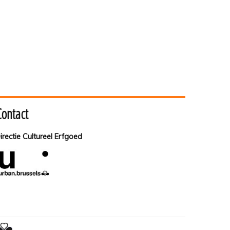
Contact
irectie Cultureel Erfgoed