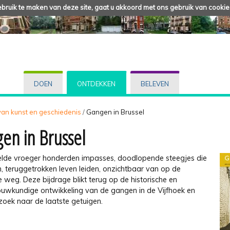
ruik te maken van deze site, gaat u akkoord met ons gebruik van cookie
DOEN
ONTDEKKEN
BELEVEN
 van kunst en geschiedenis
/
Gangen in Brussel
en in Brussel
telde vroeger honderden impasses, doodlopende steegjes die
, teruggetrokken leven leiden, onzichtbaar van op de
weg. Deze bijdrage blikt terug op de historische en
uwkundige ontwikkeling van de gangen in de Vijfhoek en
zoek naar de laatste getuigen.