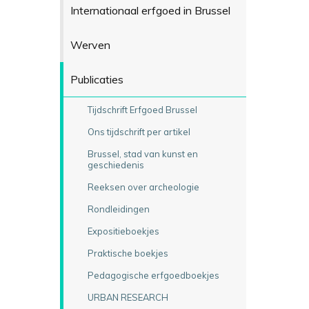
Internationaal erfgoed in Brussel
Werven
Publicaties
Tijdschrift Erfgoed Brussel
Ons tijdschrift per artikel
Brussel, stad van kunst en
geschiedenis
Reeksen over archeologie
Rondleidingen
Expositieboekjes
Praktische boekjes
Pedagogische erfgoedboekjes
URBAN RESEARCH