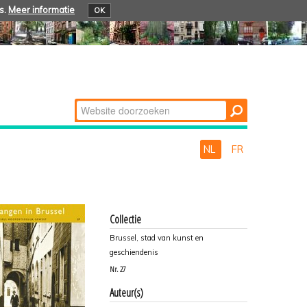
s.
Meer informatie
OK
Zoek
Geavanceerd
zoeken...
NL
FR
Collectie
Brussel, stad van kunst en
geschiendenis
Nr.
27
Auteur(s)