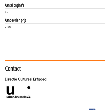
Aantal pagina's
50
Aanbevolen prijs
7,50
Contact
Directie Cultureel Erfgoed