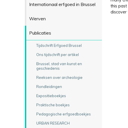
many cha
Internationaal erfgoed in Brussel
this past
discover 
Werven
Publicaties
Tijdschrift Erfgoed Brussel
Ons tijdschrift per artikel
Brussel, stad van kunst en
geschiedenis
Reeksen over archeologie
Rondleidingen
Expositieboekjes
Praktische boekjes
Pedagogische erfgoedboekjes
URBAN RESEARCH