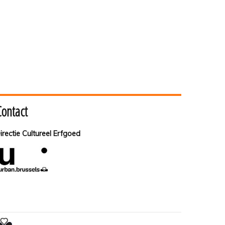
Contact
irectie Cultureel Erfgoed