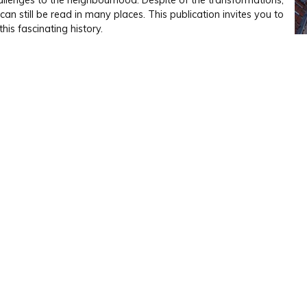
llenges to the neighbourhood. Despite of the transformations,
 can still be read in many places. This publication invites you to
this fascinating history.