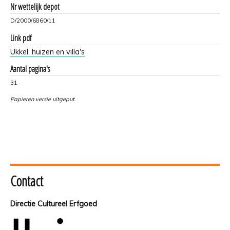
Nr wettelijk depot
D/2000/6860/11
Link pdf
Ukkel, huizen en villa's
Aantal pagina's
31
Papieren versie uitgeput
Contact
Directie Cultureel Erfgoed