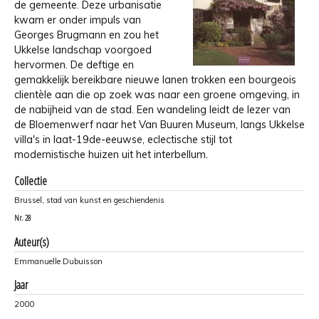
de gemeente. Deze urbanisatie
kwam er onder impuls van
Georges Brugmann en zou het
Ukkelse landschap voorgoed
hervormen. De deftige en
gemakkelijk bereikbare nieuwe lanen trokken een bourgeois
clientèle aan die op zoek was naar een groene omgeving, in
de nabijheid van de stad. Een wandeling leidt de lezer van
de Bloemenwerf naar het Van Buuren Museum, langs Ukkelse
villa's in laat-19de-eeuwse, eclectische stijl tot
modernistische huizen uit het interbellum.
Collectie
Brussel, stad van kunst en geschiendenis
Nr.
28
Auteur(s)
Emmanuelle Dubuisson
Jaar
2000